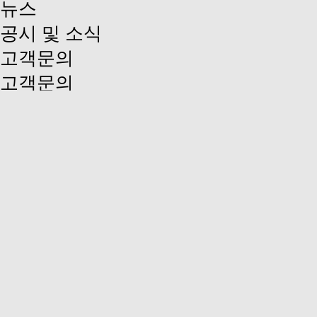
뉴스
공시 및 소식
고객문의
고객문의
KOR
ENG
회사소개
회사개요
CEO 인사말
회사연혁
조직도 & 경영방침
주요고객사